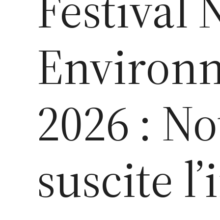
Festival 
Environ
2026 : N
suscite l’