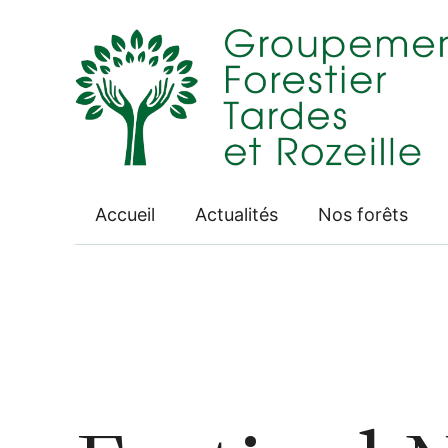
Aller
au
contenu
Accueil
Actualités
Nos forêts