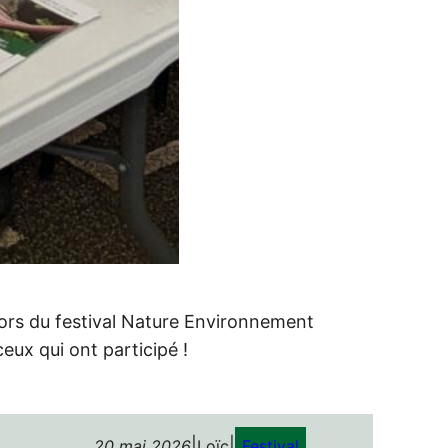
lors du festival Nature Environnement
ux qui ont participé !
|
|
20 mai 2026
Loïc
Festival