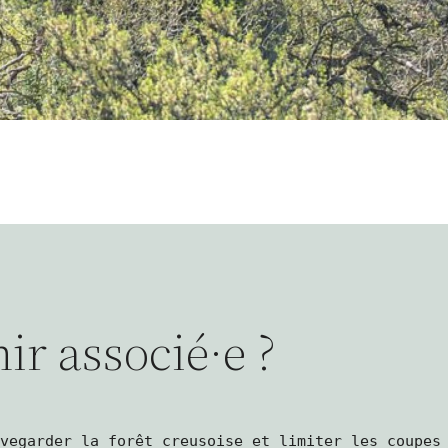
ir associé·e ?
uvegarder la forêt creusoise et limiter les coupes