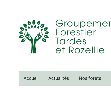
Aller
au
contenu
Accueil
Actualités
Nos forêts