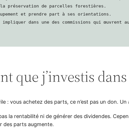
 la préservation de parcelles forestières.
oupement et prendre part à ses orientations.
s impliquer dans une des commissions qui œuvrent a
nt que j’investis dan
le : vous achetez des parts, ce n’est pas un don. Un
pas la rentabilité ni de générer des dividendes. Cepen
eur des parts augmente.