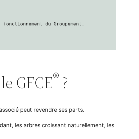
u fonctionnement du Groupement.
®
s le GFCE
?
 associé peut revendre ses parts.
dant, les arbres croissant naturellement, les