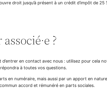
ouvre droit jusqu’à présent à un crédit d’impôt de 25 
associé·e ?
t d’entrer en contact avec nous : utilisez pour cela no
répondra à toutes vos questions.
arts en numéraire, mais aussi par un apport en nature,
un commun accord et rémunéré en parts sociales.