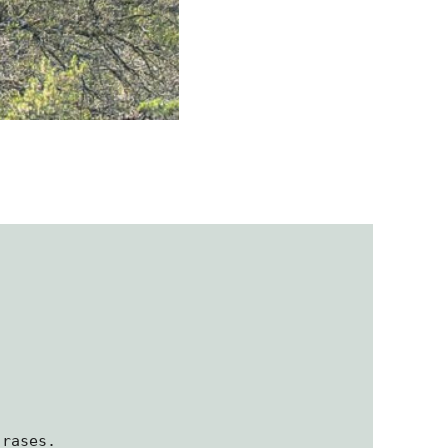
 rases.